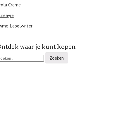
mla Creme
ureayre
ymo Labelwriter
ntdek waar je kunt kopen