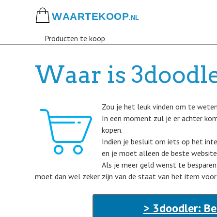
Skip
to
main
Producten te koop
content
Waar is 3doodle
Zou je het leuk vinden om te wete
In een moment zul je er achter ko
kopen.
Indien je besluit om iets op het int
en je moet alleen de beste website
Als je meer geld wenst te besparen
moet dan wel zeker zijn van de staat van het item voor
> 3doodler: Be