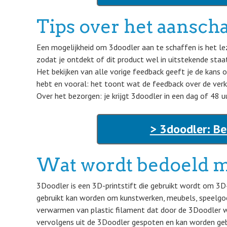
Tips over het aansch
Een mogelijkheid om 3doodler aan te schaffen is het lez
zodat je ontdekt of dit product wel in uitstekende staat
Het bekijken van alle vorige feedback geeft je de kans
hebt en vooral: het toont wat de feedback over de verko
Over het bezorgen: je krijgt 3doodler in een dag of 48 uur
> 3doodler: Be
Wat wordt bedoeld m
3Doodler is een 3D-printstift die gebruikt wordt om 3D
gebruikt kan worden om kunstwerken, meubels, speelgo
verwarmen van plastic filament dat door de 3Doodler 
vervolgens uit de 3Doodler gespoten en kan worden ge