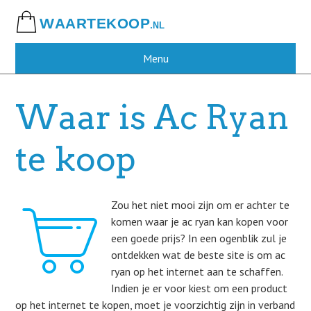
Skip
to
main
content
Menu
Waar is Ac Ryan
te koop
Zou het niet mooi zijn om er achter te
komen waar je ac ryan kan kopen voor
een goede prijs? In een ogenblik zul je
ontdekken wat de beste site is om ac
ryan op het internet aan te schaffen.
Indien je er voor kiest om een product
op het internet te kopen, moet je voorzichtig zijn in verband