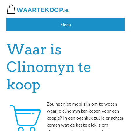
Skip
to
main
content
Menu
Waar is
Clinomyn te
koop
Zou het niet mooi zijn om te weten
waar je clinomyn kan kopen voor een
koopje? In een ogenblik zul je er achter
komen wat de beste plek is om