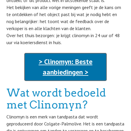
ontdekt of dit product wel in uitstekende staat is.
Het bekijken van alle vorige meningen geeft je de kans om
te ontdekken of het object past bij wat je nodig hebt en
nog belangrijker: het toont wat de feedback over de
verkoper is en alle klachten van de klanten.
Over het thuis bezorgen: je krijgt clinomyn in 24 uur of 48
uur via koeriersdienst in huis.
> Clinomyn: Beste
aanbiedingen >
Wat wordt bedoeld
met Clinomyn?
Clinomyn is een merk van tandpasta dat wordt
geproduceerd door Colgate-Palmolive. Het is een tandpasta
die is ontworpen om tanden te verzorgen en te beschermen