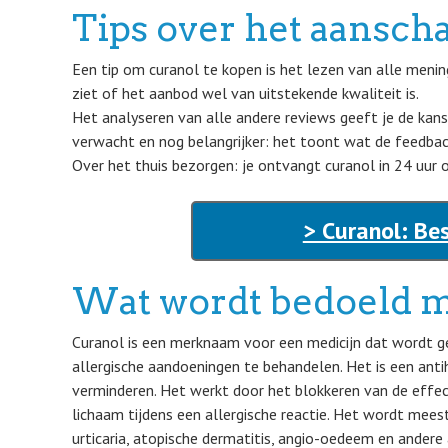
Tips over het aansch
Een tip om curanol te kopen is het lezen van alle meni
ziet of het aanbod wel van uitstekende kwaliteit is.
Het analyseren van alle andere reviews geeft je de kan
verwacht en nog belangrijker: het toont wat de feedback 
Over het thuis bezorgen: je ontvangt curanol in 24 uur of
> Curanol: Be
Wat wordt bedoeld m
Curanol is een merknaam voor een medicijn dat wordt g
allergische aandoeningen te behandelen. Het is een anti
verminderen. Het werkt door het blokkeren van de effec
lichaam tijdens een allergische reactie. Het wordt meesta
urticaria, atopische dermatitis, angio-oedeem en ander