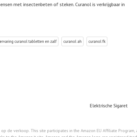
nsen met insectenbeten of steken. Curanol is verkrijgbaar in
ervaring curanol tabletten en zalf
curanol ah
curanol fk
Elektrische Sigaret
e verkoop. This site participates in the Amazon EU Affiliate Program, an 