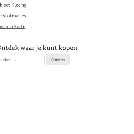
bject Kleding
elstofmatjes
onamin Forte
ntdek waar je kunt kopen