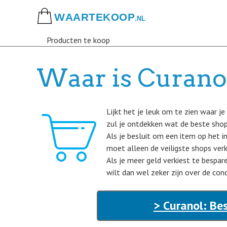
Skip
to
main
Producten te koop
content
Waar is Curano
Lijkt het je leuk om te zien waar je
zul je ontdekken wat de beste shop 
Als je besluit om een item op het i
moet alleen de veiligste shops verk
Als je meer geld verkiest te bespar
wilt dan wel zeker zijn over de cond
> Curanol: Be