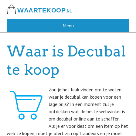
Skip
to
main
content
Menu
Waar is Decubal
te koop
Zou je het leuk vinden om te weten
waar je decubal kan kopen voor een
lage prijs? In een moment zul je
ontdekken wat de beste webwinkel is
om decubal online aan te schaffen.
Als je er voor kiest om een item op het
web te kopen, moet je alert zijn op fraudeurs en je moet