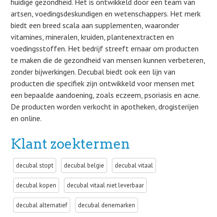
huidige gezondheid. Het is ontwikkeld door een team van
artsen, voedingsdeskundigen en wetenschappers. Het merk
biedt een breed scala aan supplementen, waaronder
vitamines, mineralen, kruiden, plantenextracten en
voedingsstoffen. Het bedrijf streeft ernaar om producten
te maken die de gezondheid van mensen kunnen verbeteren,
zonder bijwerkingen. Decubal biedt ook een lijn van
producten die specifiek zijn ontwikkeld voor mensen met
een bepaalde aandoening, zoals eczeem, psoriasis en acne.
De producten worden verkocht in apotheken, drogisterijen
en online.
Klant zoektermen
decubal stopt
decubal belgie
decubal vitaal
decubal kopen
decubal vitaal niet leverbaar
decubal alternatief
decubal denemarken