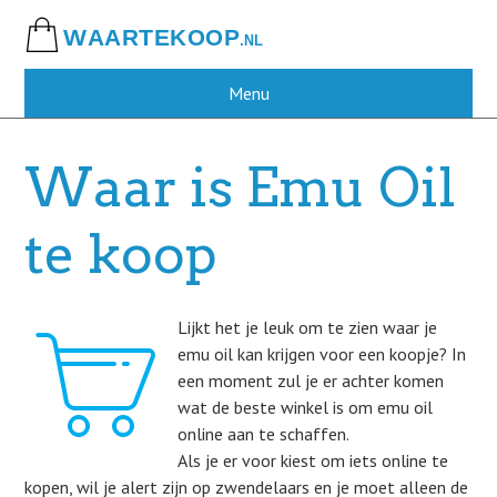
Skip
to
main
content
Menu
Waar is Emu Oil
te koop
Lijkt het je leuk om te zien waar je
emu oil kan krijgen voor een koopje? In
een moment zul je er achter komen
wat de beste winkel is om emu oil
online aan te schaffen.
Als je er voor kiest om iets online te
kopen, wil je alert zijn op zwendelaars en je moet alleen de