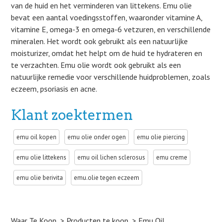
van de huid en het verminderen van littekens. Emu olie
bevat een aantal voedingsstoffen, waaronder vitamine A,
vitamine E, omega-3 en omega-6 vetzuren, en verschillende
mineralen. Het wordt ook gebruikt als een natuurlijke
moisturizer, omdat het helpt om de huid te hydrateren en
te verzachten. Emu olie wordt ook gebruikt als een
natuurlijke remedie voor verschillende huidproblemen, zoals
eczeem, psoriasis en acne.
Klant zoektermen
emu oil kopen
emu olie onder ogen
emu olie piercing
emu olie littekens
emu oil lichen sclerosus
emu creme
emu olie berivita
emu.olie tegen eczeem
Waar Te Koop
Producten te koop
Emu Oil