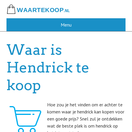
Skip
to
main
content
Menu
Waar is
Hendrick te
koop
Hoe zou je het vinden om er achter te
komen waar je hendrick kan kopen voor
een goede prijs? Snel zul je ontdekken
wat de beste plek is om hendrick op