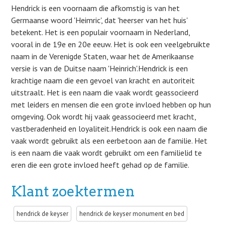
Hendrick is een voornaam die afkomstig is van het
Germaanse woord 'Heimric', dat 'heerser van het huis'
betekent. Het is een populair voornaam in Nederland,
vooral in de 19e en 20e eeuw. Het is ook een veelgebruikte
naam in de Verenigde Staten, waar het de Amerikaanse
versie is van de Duitse naam 'Heinrich'.Hendrick is een
krachtige naam die een gevoel van kracht en autoriteit
uitstraalt. Het is een naam die vaak wordt geassocieerd
met leiders en mensen die een grote invloed hebben op hun
omgeving. Ook wordt hij vaak geassocieerd met kracht,
vastberadenheid en loyaliteit.Hendrick is ook een naam die
vaak wordt gebruikt als een eerbetoon aan de familie. Het
is een naam die vaak wordt gebruikt om een familielid te
eren die een grote invloed heeft gehad op de familie.
Klant zoektermen
hendrick de keyser
hendrick de keyser monument en bed