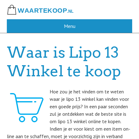
Skip
to
main
content
Menu
Waar is Lipo 13
Winkel te koop
Hoe zou je het vinden om te weten
waar je lipo 13 winkel kan vinden voor
een goede prijs? In een paar seconden
zul je ontdekken wat de beste site is
om lipo 13 winkel online te kopen.
Indien je er voor kiest om een item on-
line aan te schaffen, moet je voorzichtig zijn in verband