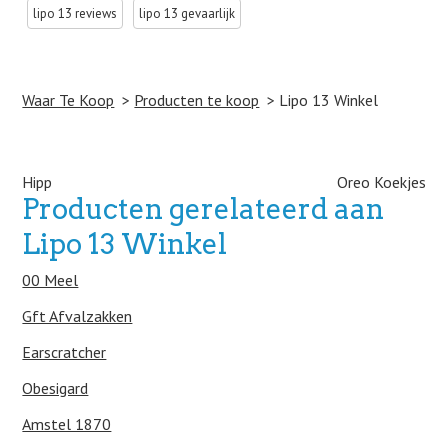
lipo 13 reviews
lipo 13 gevaarlijk
Waar Te Koop
Producten te koop
Lipo 13 Winkel
Post navigation
Hipp
Oreo Koekjes
Producten gerelateerd aan
Lipo 13 Winkel
00 Meel
Gft Afvalzakken
Earscratcher
Obesigard
Amstel 1870