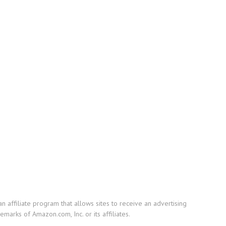
affiliate program that allows sites to receive an advertising
arks of Amazon.com, Inc. or its affiliates.