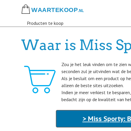
Skip
to
main
Producten te koop
content
Waar is Miss Sp
Zou je het leuk vinden om te zien w
seconden zul je uitvinden wat de be
Als je besluit om een product op he
alleen de beste sites uitzoeken.
Indien je meer verkiest te besparen
bedacht zijn op de kwaliteit van he
> Miss Sporty: 