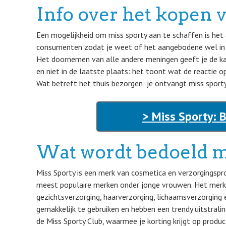
Info over het kopen 
Een mogelijkheid om miss sporty aan te schaffen is het 
consumenten zodat je weet of het aangebodene wel in p
Het doornemen van alle andere meningen geeft je de ka
en niet in de laatste plaats: het toont wat de reactie o
Wat betreft het thuis bezorgen: je ontvangt miss sporty 
> Miss Sporty: 
Wat wordt bedoeld m
Miss Sporty is een merk van cosmetica en verzorgingspro
meest populaire merken onder jonge vrouwen. Het merk 
gezichtsverzorging, haarverzorging, lichaamsverzorging 
gemakkelijk te gebruiken en hebben een trendy uitstrali
de Miss Sporty Club, waarmee je korting krijgt op produ