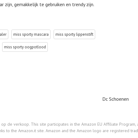
zijn, gemakkelijk te gebruiken en trendy zijn.
aler
miss sporty mascara
miss sporty lippenstift
miss sporty oogpotlood
Dc Schoenen
e verkoop. This site participates in the Amazon EU Affiliate Program, an 
nks to the Amazon.it site. Amazon and the Amazon logo are registered tradem