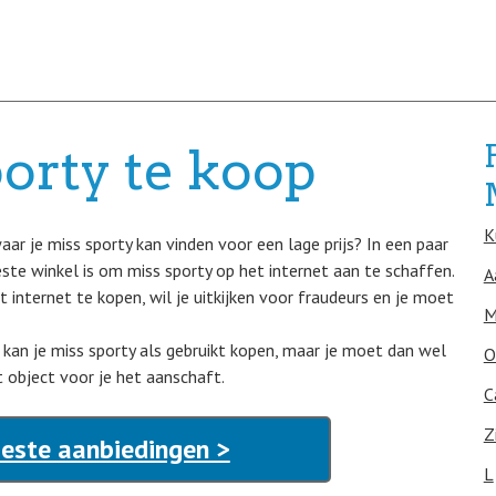
orty te koop
K
aar je miss sporty kan vinden voor een lage prijs? In een paar
ste winkel is om miss sporty op het internet aan te schaffen.
A
t internet te kopen, wil je uitkijken voor fraudeurs en je moet
M
, kan je miss sporty als gebruikt kopen, maar je moet dan wel
O
t object voor je het aanschaft.
C
Z
Beste aanbiedingen >
L