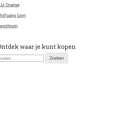
illz Orange
olfgang Gsm
yrethrum
ntdek waar je kunt kopen