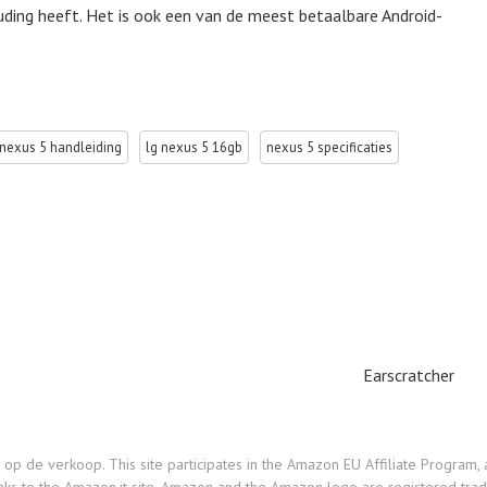
ding heeft. Het is ook een van de meest betaalbare Android-
 nexus 5 handleiding
lg nexus 5 16gb
nexus 5 specificaties
Earscratcher
e verkoop. This site participates in the Amazon EU Affiliate Program, an 