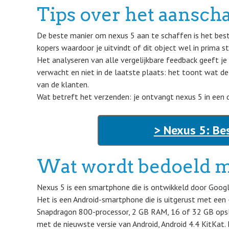
Tips over het aansch
De beste manier om nexus 5 aan te schaffen is het best
kopers waardoor je uitvindt of dit object wel in prima st
Het analyseren van alle vergelijkbare feedback geeft j
verwacht en niet in de laatste plaats: het toont wat de
van de klanten.
Wat betreft het verzenden: je ontvangt nexus 5 in een d
> Nexus 5: Be
Wat wordt bedoeld m
Nexus 5 is een smartphone die is ontwikkeld door Google
Het is een Android-smartphone die is uitgerust met ee
Snapdragon 800-processor, 2 GB RAM, 16 of 32 GB opsl
met de nieuwste versie van Android, Android 4.4 KitKat.