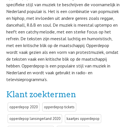
specifieke stijl van muziek te beschrijven die voornamelijk in
Nederland populair is. Het is een combinatie van popmuziek
en hiphop, met invloeden uit andere genres zoals reggae,
dancehall, R&B en soul. De muziek is meestal uptempo en
heeft een catchy melodie, met een sterke focus op het
refrein. De teksten zijn meestal luchtig en humoristisch,
met een kritische blik op de maatschappij. Opperdepop
wordt vaak gezien als een vorm van protestmuziek, omdat
de teksten vaak een kritische blik op de maatschappij
hebben. Opperdepop is een populaire stijl van muziek in
Nederland en wordt vaak gebruikt in radio- en
televisieprogramma's.
Klant zoektermen
opperdepop 2020
opperdepop tickets
opperdepop lansingerland 2020
kaartjes opperdepop