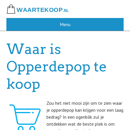
Skip
to
main
content
Menu
Waar is
Opperdepop te
koop
Zou het niet mooi zijn om te zien waar
je opperdepop kan krijgen voor een laag
bedrag? In een ogenblik zul je
ontdekken wat de beste plek is om