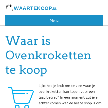
Skip
to
main
content
Menu
Waar is
Ovenkroketten
te koop
Lijkt het je leuk om te zien waar je
ovenkroketten kan kopen voor een
laag bedrag? In een moment zul je er
achter komen wat de beste shop is om