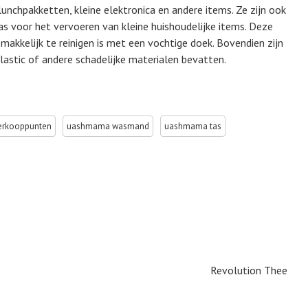
unchpakketten, kleine elektronica en andere items. Ze zijn ook
as voor het vervoeren van kleine huishoudelijke items. Deze
akkelijk te reinigen is met een vochtige doek. Bovendien zijn
plastic of andere schadelijke materialen bevatten.
rkooppunten
uashmama wasmand
uashmama tas
Revolution Thee