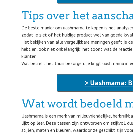
Tips over het aansc
De beste manier om uashmama te kopen is het analysere
zodat je ziet of het huidige product wel van goede kwalit
Het bekijken van alle vergelijkbare meningen geeft je d
hebt en, ook niet onbelangrijk: het toont wat de reactie
klanten.
Wat betreft het thuis bezorgen: je krijgt uashmama in ee
> Uashmama: Be
Wat wordt bedoeld 
Uashmama is een merk van milieuvriendelijke, herbruikba
lijkt op leer. Deze tassen zijn ontworpen om stijlvol, duu
stijlen, maten en kleuren, waardoor ze geschikt zijn vo