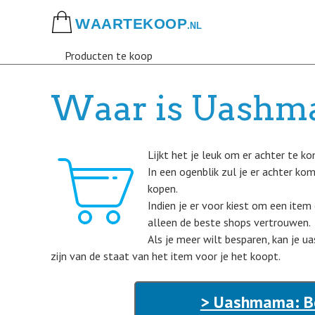
Skip
to
main
Producten te koop
content
Waar is Uashm
Lijkt het je leuk om er achter te 
In een ogenblik zul je er achter k
kopen.
Indien je er voor kiest om een item
alleen de beste shops vertrouwen.
Als je meer wilt besparen, kan je
zijn van de staat van het item voor je het koopt.
> Uashmama: Be