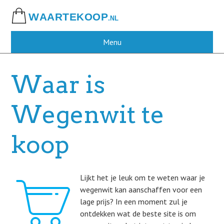
Skip
to
main
content
Menu
Waar is
Wegenwit te
koop
Lijkt het je leuk om te weten waar je
wegenwit kan aanschaffen voor een
lage prijs? In een moment zul je
ontdekken wat de beste site is om