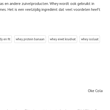
aas en andere zuivelproducten. Whey wordt ook gebruikt in
s. Het is een veelzijdig ingrediënt dat veel voordelen heeft
y en fit
whey protein banaan
whey eiwit kruidvat
whey isolaat
Oke Cola