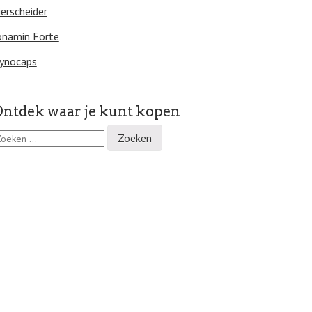
ierscheider
onamin Forte
ynocaps
ntdek waar je kunt kopen