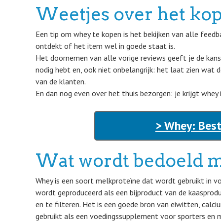
Weetjes over het ko
Een tip om whey te kopen is het bekijken van alle feed
ontdekt of het item wel in goede staat is.
Het doornemen van alle vorige reviews geeft je de kan
nodig hebt en, ook niet onbelangrijk: het laat zien wat d
van de klanten.
En dan nog even over het thuis bezorgen: je krijgt whey i
> Whey: Best
Wat wordt bedoeld 
Whey is een soort melkproteïne dat wordt gebruikt in 
wordt geproduceerd als een bijproduct van de kaasprod
en te filteren. Het is een goede bron van eiwitten, cal
gebruikt als een voedingssupplement voor sporters en 