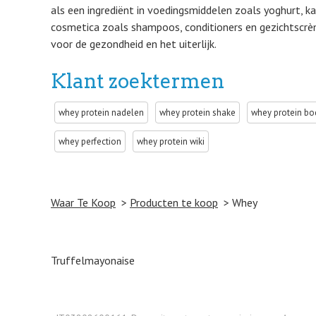
als een ingrediënt in voedingsmiddelen zoals yoghurt, k
cosmetica zoals shampoos, conditioners en gezichtscrème
voor de gezondheid en het uiterlijk.
Klant zoektermen
whey protein nadelen
whey protein shake
whey protein bod
whey perfection
whey protein wiki
Waar Te Koop
Producten te koop
Whey
Post navigation
Truffelmayonaise