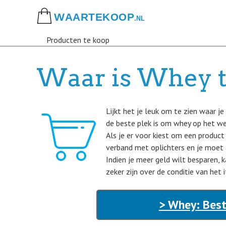
Skip
to
main
Producten te koop
content
Waar is Whey t
Lijkt het je leuk om te zien waar j
de beste plek is om whey op het we
Als je er voor kiest om een product 
verband met oplichters en je moet 
Indien je meer geld wilt besparen,
zeker zijn over de conditie van het 
> Whey: Best